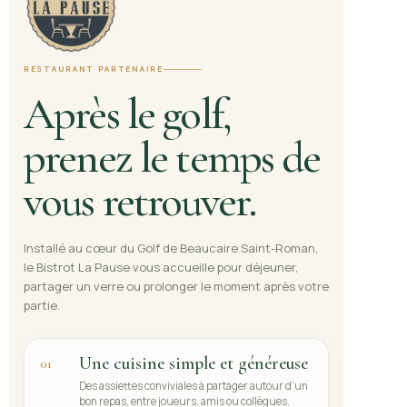
RESTAURANT PARTENAIRE
Après le golf,
prenez le temps de
vous retrouver.
Installé au cœur du Golf de Beaucaire Saint-Roman,
le Bistrot La Pause vous accueille pour déjeuner,
partager un verre ou prolonger le moment après votre
partie.
Une cuisine simple et généreuse
01
Des assiettes conviviales à partager autour d’un
bon repas, entre joueurs, amis ou collègues.