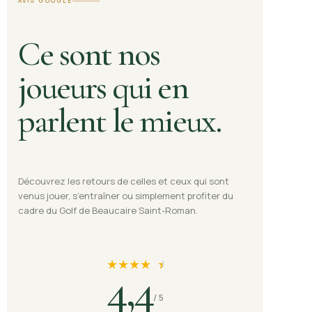
AVIS GOOGLE
Ce sont nos
joueurs qui en
parlent le mieux.
Découvrez les retours de celles et ceux qui sont
venus jouer, s’entraîner ou simplement profiter du
cadre du Golf de Beaucaire Saint-Roman.
★
★
★
★
★
★
4,4
/ 5