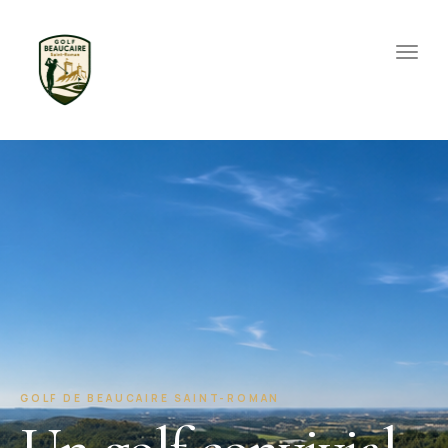
Toggle na
GOLF DE BEAUCAIRE SAINT-ROMAN