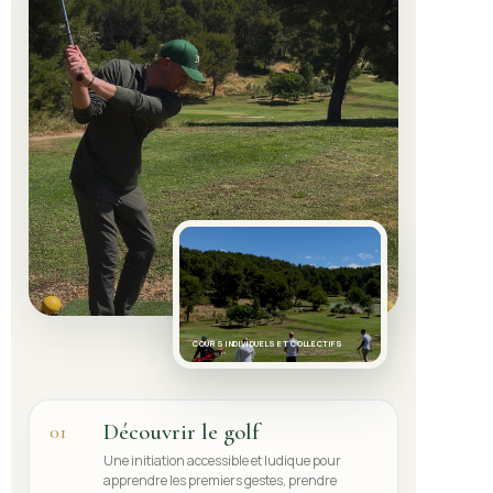
COURS INDIVIDUELS ET COLLECTIFS
Découvrir le golf
01
Une initiation accessible et ludique pour
apprendre les premiers gestes, prendre