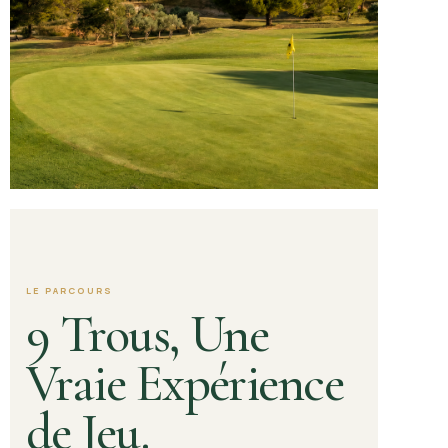
LE PARCOURS
9 Trous,
Une
Vraie Expérience
de Jeu.